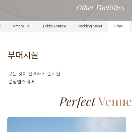
Other Facilities
l
Amore Hall
Lobby Lounge
Wedding Menu
Other
부대
시설
모든 것이 완벽하게 준비된
분당앤스퀘어
Perfect
Venue