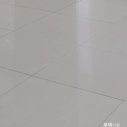
부대
시설