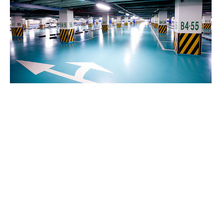
하객 주차장
Parking Lot
1,500대 주차가 가능한
여유로운 주차공간
층수
B3~B4