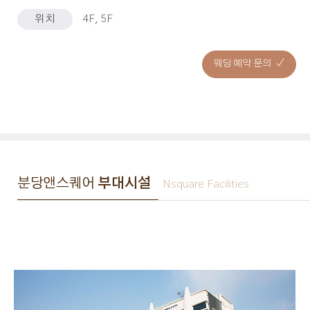
위치
4F, 5F
웨딩 예약 문의
분당앤스퀘어
부대시설
Nsquare Facilities