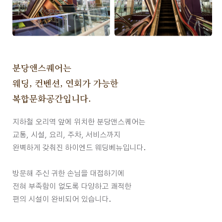
분당앤스퀘어는
웨딩, 컨벤션, 연회가 가능한
복합문화공간입니다.
지하철 오리역 앞에 위치한 분당앤스퀘어는
교통, 시설, 요리, 주차, 서비스까지
완벽하게 갖춰진 하이엔드 웨딩베뉴입니다.
방문해 주신 귀한 손님을 대접하기에
전혀 부족함이 없도록 다양하고 쾌적한
편의 시설이 완비되어 있습니다.